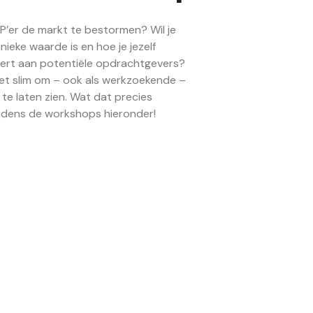
ZP’er de markt te bestormen? Wil je
ieke waarde is en hoe je jezelf
ert aan potentiële opdrachtgevers?
et slim om – ook als werkzoekende –
e laten zien. Wat dat precies
tijdens de workshops hieronder!