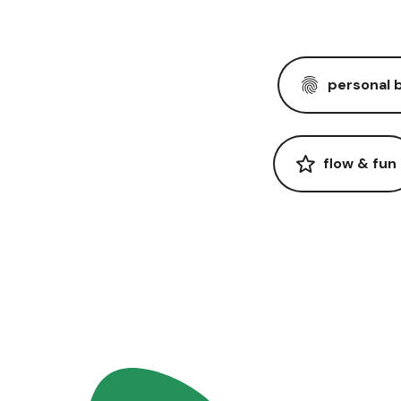
personal 
flow & fun