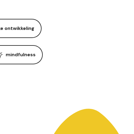
ke ontwikkeling
mindfulness