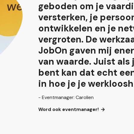
geboden om je vaard
versterken, je persoon
ontwikkelen en je net
vergroten. De werkz
JobOn gaven mij ener
van waarde. Juist als
bent kan dat echt ee
in hoe je je werkloosh
- Eventmanager: Carolien
Word ook eventmanager!