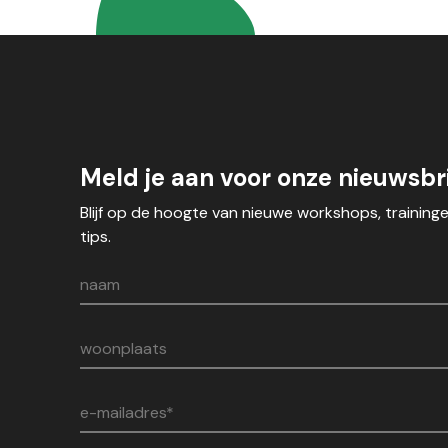
Meld je aan voor onze nieuwsbri
Blijf op de hoogte van nieuwe workshops, training
tips.
naam
woonplaats
e-mailadres*