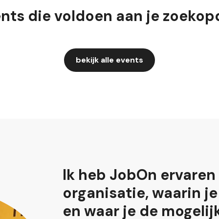
vents die voldoen aan je zoekop
bekijk alle events
Ik heb JobOn ervaren 
organisatie, waarin j
en waar je de mogelij