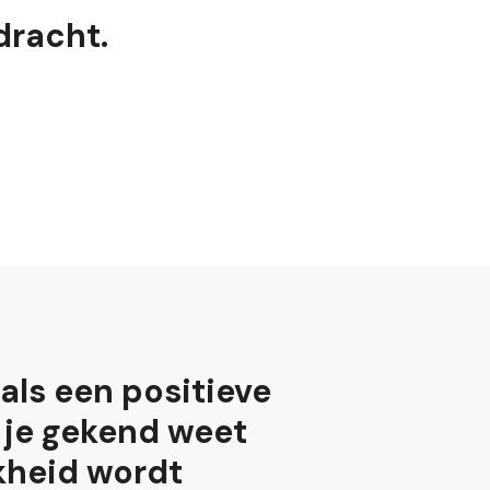
dracht.
als een positieve
e je gekend weet
kheid wordt