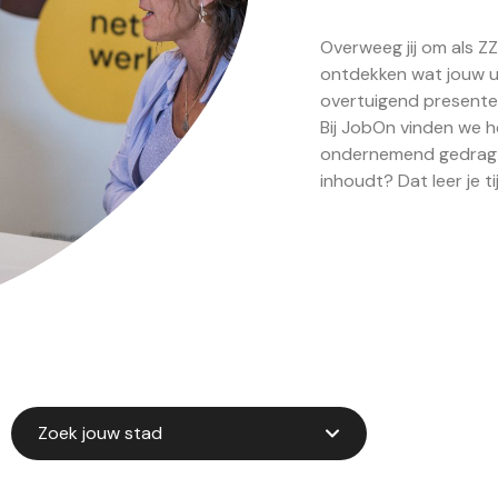
Overweeg jij om als Z
ontdekken wat jouw un
overtuigend presente
Bij JobOn vinden we h
ondernemend gedrag t
inhoudt? Dat leer je 
Zoek jouw stad