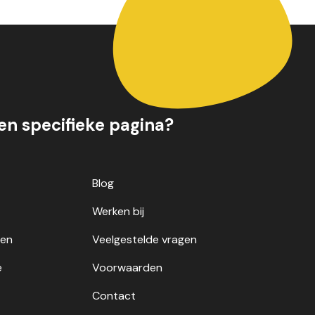
een specifieke pagina?
Blog
Werken bij
gen
Veelgestelde vragen
e
Voorwaarden
Contact