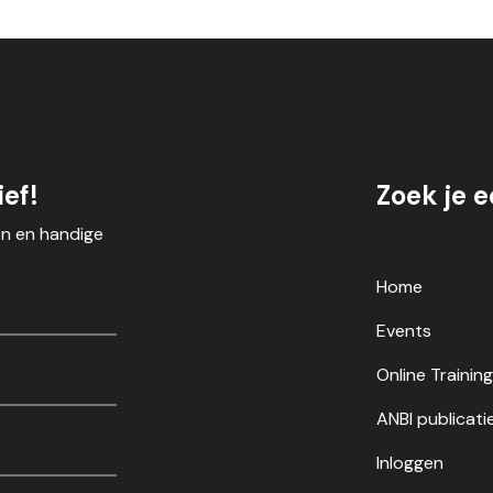
ef!
Zoek je 
en en handige
Home
Events
Online Trainin
ANBI publicati
Inloggen