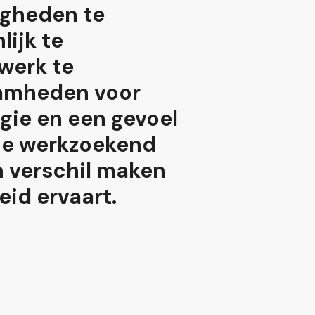
igheden te
lijk te
werk te
aamheden voor
gie en een gevoel
 je werkzoekend
n verschil maken
eid ervaart.