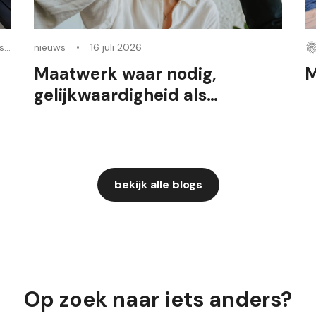
4 augustus 2026
nieuws
16 juli 2026
Maatwerk waar nodig,
M
gelijkwaardigheid als
uitgangspunt voor inclusie
bekijk alle blogs
Op zoek naar iets anders?