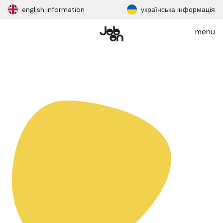
english information
українська інформація
menu