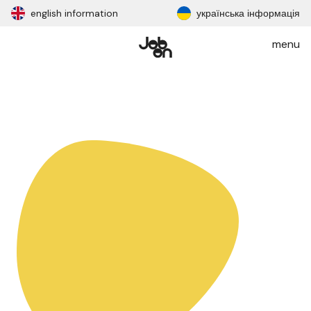
english information
українська інформація
menu