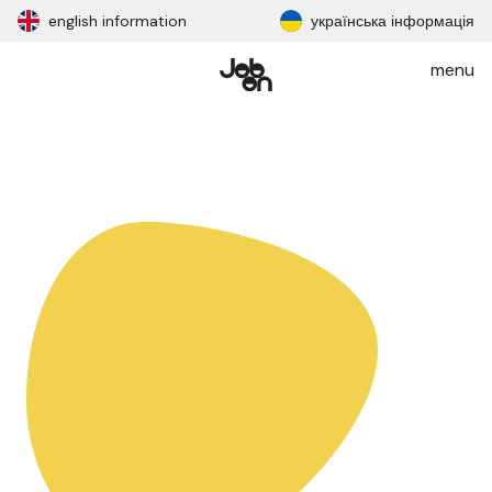
english information
українська інформація
menu