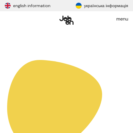
english information
українська інформація
menu