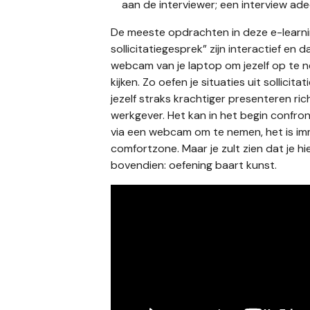
aan de interviewer; een interview ad
De meeste opdrachten in deze e-learni
sollicitatiegesprek” zijn interactief en 
webcam van je laptop om jezelf op te 
kijken. Zo oefen je situaties uit sollicita
jezelf straks krachtiger presenteren ric
werkgever. Het kan in het begin confron
via een webcam om te nemen, het is im
comfortzone. Maar je zult zien dat je hi
bovendien: oefening baart kunst.