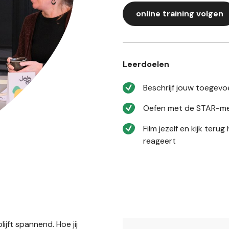
online training volgen
Leerdoelen
Beschrijf jouw toegev
Oefen met de STAR-m
Film jezelf en kijk teru
reageert
ijft spannend. Hoe jij