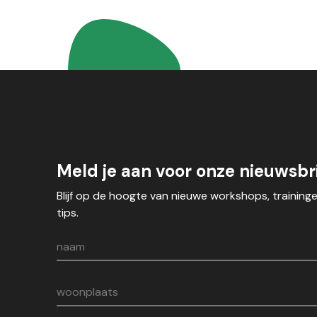
Meld je aan voor onze nieuwsbri
Blijf op de hoogte van nieuwe workshops, training
tips.
naam
woonplaats