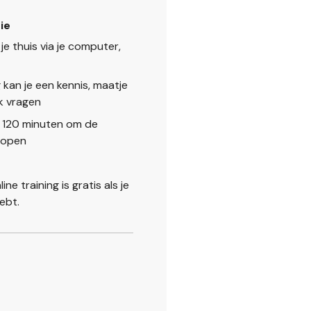
ie
 je thuis via je computer,
g kan je een kennis, maatje
k vragen
 120 minuten om de
lopen
ne training is gratis als je
ebt.