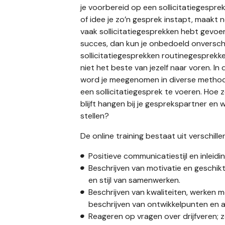
je voorbereid op een sollicitatiegespre
of idee je zo’n gesprek instapt, maakt no
vaak sollicitatiegesprekken hebt gevoe
succes, dan kun je onbedoeld onverschi
sollicitatiegesprekken routinegesprekk
niet het beste van jezelf naar voren. In 
word je meegenomen in diverse metho
een sollicitatiegesprek te voeren. Hoe z
blijft hangen bij je gesprekspartner en w
stellen?
De online training bestaat uit verschill
Positieve communicatiestijl en inleidi
Beschrijven van motivatie en geschik
en stijl van samenwerken.
Beschrijven van kwaliteiten, werken
beschrijven van ontwikkelpunten en a
Reageren op vragen over drijfveren; z