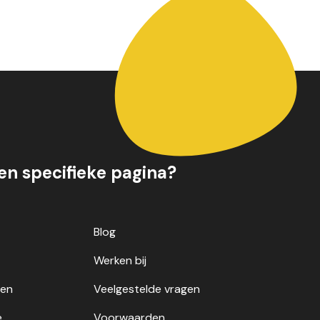
een specifieke pagina?
Blog
Werken bij
gen
Veelgestelde vragen
e
Voorwaarden