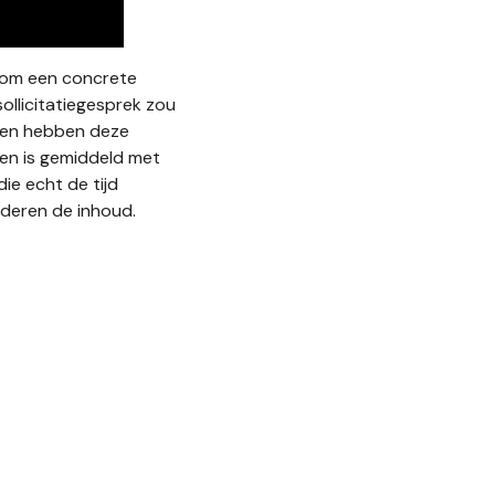
m om een concrete
ollicitatiegesprek zou
den hebben deze
 en is gemiddeld met
ie echt de tijd
deren de inhoud.