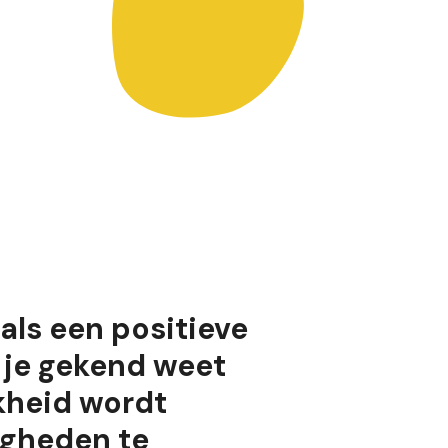
als een positieve
e je gekend weet
kheid wordt
igheden te