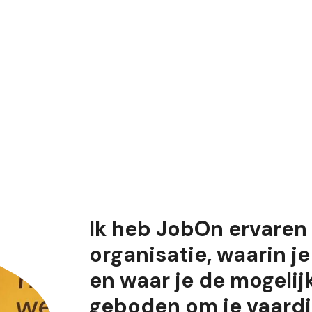
Ik heb JobOn ervaren 
organisatie, waarin j
en waar je de mogelij
geboden om je vaard