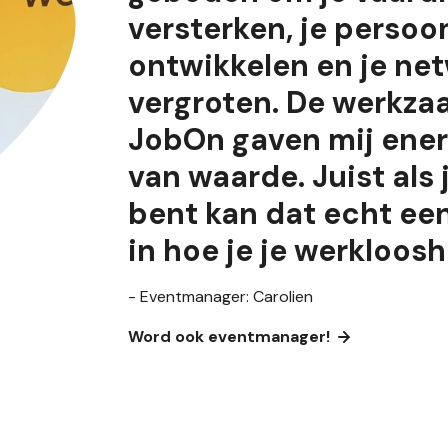
versterken, je persoon
ontwikkelen en je net
vergroten. De werkz
JobOn gaven mij ener
van waarde. Juist als
bent kan dat echt ee
in hoe je je werkloosh
- Eventmanager: Carolien
Word ook eventmanager!