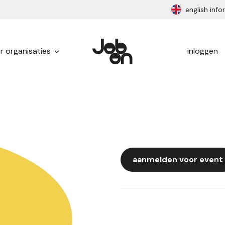
english inf
r organisaties
inloggen
aanmelden voor event