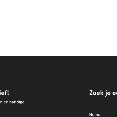
ef!
Zoek je 
en en handige
Home