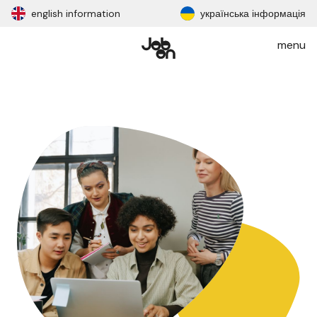
english information
українська інформація
menu