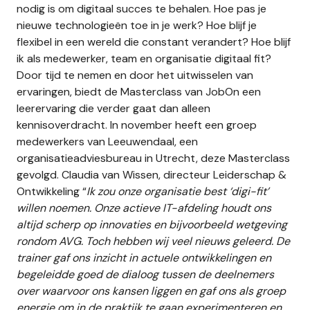
nodig is om digitaal succes te behalen. Hoe pas je
nieuwe technologieën toe in je werk? Hoe blijf je
flexibel in een wereld die constant verandert? Hoe blijf
ik als medewerker, team en organisatie digitaal fit?
Door tijd te nemen en door het uitwisselen van
ervaringen, biedt de Masterclass van JobOn een
leerervaring die verder gaat dan alleen
kennisoverdracht. In november heeft een groep
medewerkers van Leeuwendaal, een
organisatieadviesbureau in Utrecht, deze Masterclass
gevolgd. Claudia van Wissen, directeur Leiderschap &
Ontwikkeling “
Ik zou onze organisatie best ‘digi-fit’
willen noemen. Onze actieve IT-afdeling houdt ons
altijd scherp op innovaties en bijvoorbeeld wetgeving
rondom AVG. Toch hebben wij veel nieuws geleerd. De
trainer gaf ons inzicht in actuele ontwikkelingen en
begeleidde goed de dialoog tussen de deelnemers
over waarvoor ons kansen liggen en gaf ons als groep
energie om in de praktijk te gaan experimenteren en