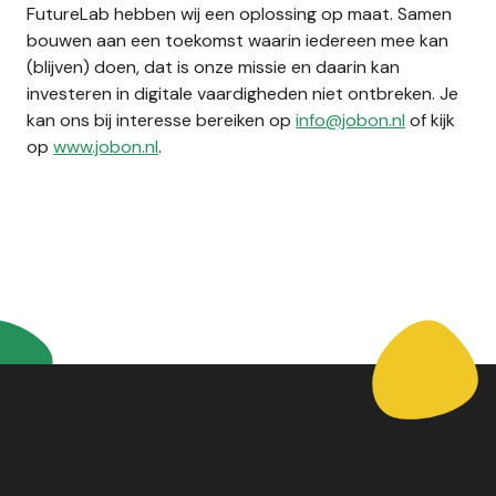
FutureLab hebben wij een oplossing op maat. Samen
bouwen aan een toekomst waarin iedereen mee kan
(blijven) doen, dat is onze missie en daarin kan
investeren in digitale vaardigheden niet ontbreken. Je
kan ons bij interesse bereiken op
info@jobon.nl
of kijk
op
www.jobon.nl
.