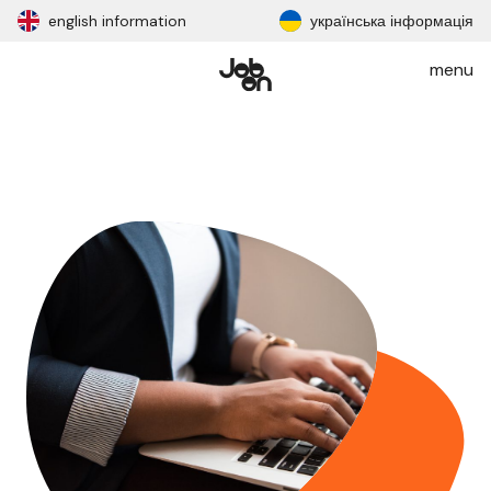
english information
українська інформація
menu