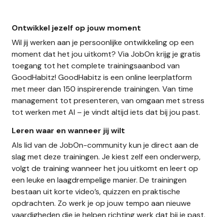
Ontwikkel jezelf op jouw moment
Wil jij werken aan je persoonlijke ontwikkeling op een
moment dat het jou uitkomt? Via JobOn krijg je gratis
toegang tot het complete trainingsaanbod van
GoodHabitz! GoodHabitz is een online leerplatform
met meer dan 150 inspirerende trainingen. Van time
management tot presenteren, van omgaan met stress
tot werken met AI – je vindt altijd iets dat bij jou past.
Leren waar en wanneer jij wilt
Als lid van de JobOn-community kun je direct aan de
slag met deze trainingen. Je kiest zelf een onderwerp,
volgt de training wanneer het jou uitkomt en leert op
een leuke en laagdrempelige manier. De trainingen
bestaan uit korte video’s, quizzen en praktische
opdrachten. Zo werk je op jouw tempo aan nieuwe
vaardigheden die je helpen richting werk dat bij je past.