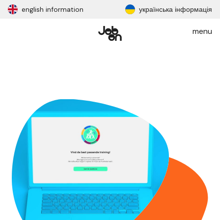
english information
українська інформація
menu