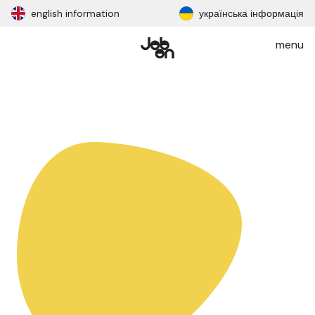
english information
українська інформація
menu