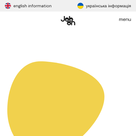
english information
українська інформація
menu