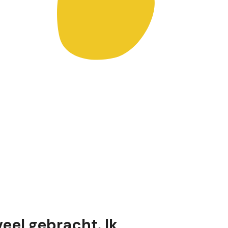
eel gebracht. Ik