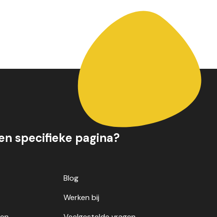
een specifieke pagina?
Blog
Werken bij
gen
Veelgestelde vragen