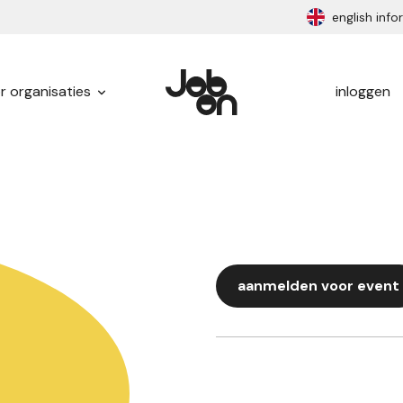
english inf
r organisaties
inloggen
aanmelden voor event