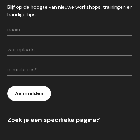
Blijf op de hoogte van nieuwe workshops, trainingen en
handige tips.
naam
woonplaats
e-mailadres*
Aanmelden
Zoek je een specifieke pagina?